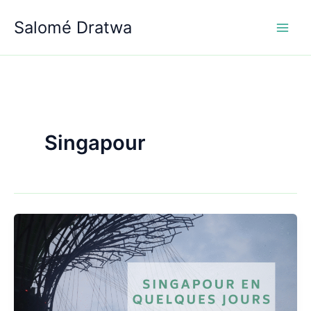
Aller
Salomé Dratwa
au
contenu
Singapour