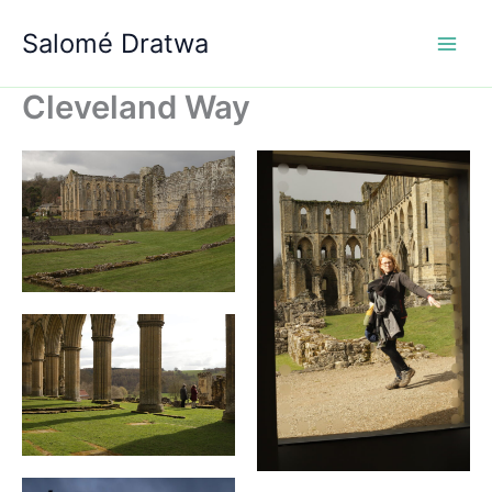
Aller
Salomé Dratwa
au
contenu
Cleveland Way