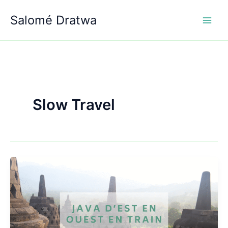
Aller
Salomé Dratwa
au
contenu
Slow Travel