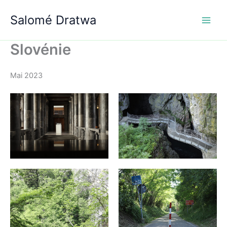
Aller
Salomé Dratwa
au
contenu
Slovénie
Mai 2023