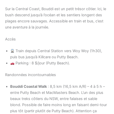
Sur la Central Coast, Bouddi est un petit trésor côtier. Ici, le
bush descend jusqu’à l’océan et les sentiers longent des
plages encore sauvages. Accessible en train et bus, c’est
une aventure à la journée.
Accès
Train depuis Central Station vers Woy Woy (1h30),
puis bus jusqu’à Killcare ou Putty Beach.
Parking : 8 $/jour (Putty Beach).
Randonnées incontournables
Bouddi Coastal Walk
: 8,5 km (16,5 km A/R) – 4 à 5 h –
entre Putty Beach et MacMasters Beach. L’un des plus
beaux treks côtiers du NSW, entre falaises et sable
blond. Possible de faire moins long en faisant demi-tour
plus tôt (partir plutôt de Putty Beach). Attention ça