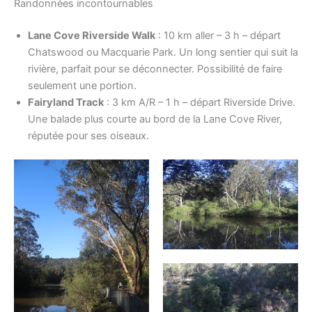
Randonnées incontournables
Lane Cove Riverside Walk
: 10 km aller – 3 h – départ
Chatswood ou Macquarie Park. Un long sentier qui suit la
rivière, parfait pour se déconnecter. Possibilité de faire
seulement une portion.
Fairyland Track
: 3 km A/R – 1 h – départ Riverside Drive.
Une balade plus courte au bord de la Lane Cove River,
réputée pour ses oiseaux.