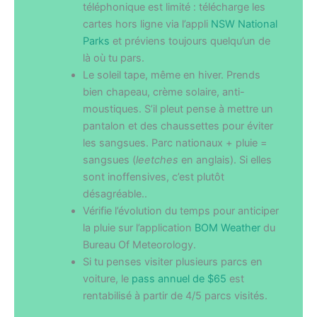
téléphonique est limité : télécharge les
cartes hors ligne via l’appli
NSW National
Parks
et préviens toujours quelqu’un de
là où tu pars.
Le soleil tape, même en hiver. Prends
bien chapeau, crème solaire, anti-
moustiques. S’il pleut pense à mettre un
pantalon et des chaussettes pour éviter
les sangsues. Parc nationaux + pluie =
sangsues (
leetches
en anglais). Si elles
sont inoffensives, c’est plutôt
désagréable..
Vérifie l’évolution du temps pour anticiper
la pluie sur l’application
BOM Weather
du
Bureau Of Meteorology.
Si tu penses visiter plusieurs parcs en
voiture, le
pass annuel de $65
est
rentabilisé à partir de 4/5 parcs visités.