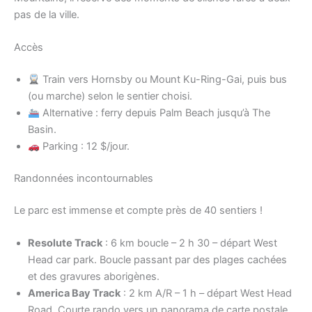
pas de la ville.
Accès
Train vers Hornsby ou Mount Ku-Ring-Gai, puis bus
(ou marche) selon le sentier choisi.
Alternative : ferry depuis Palm Beach jusqu’à The
Basin.
Parking : 12 $/jour.
Randonnées incontournables
Le parc est immense et compte près de 40 sentiers !
Resolute Track
: 6 km boucle – 2 h 30 – départ West
Head car park. Boucle passant par des plages cachées
et des gravures aborigènes.
America Bay Track
: 2 km A/R – 1 h – départ West Head
Road. Courte rando vers un panorama de carte postale.