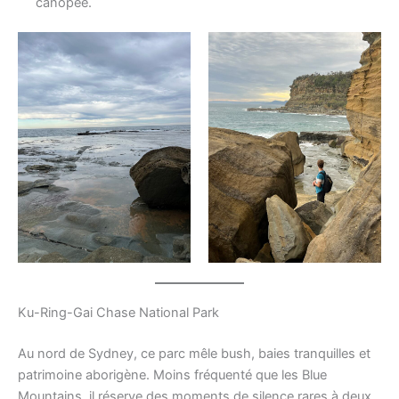
canopée.
Ku-Ring-Gai Chase National Park
Au nord de Sydney, ce parc mêle bush, baies tranquilles et
patrimoine aborigène. Moins fréquenté que les Blue
Mountains, il réserve des moments de silence rares à deux