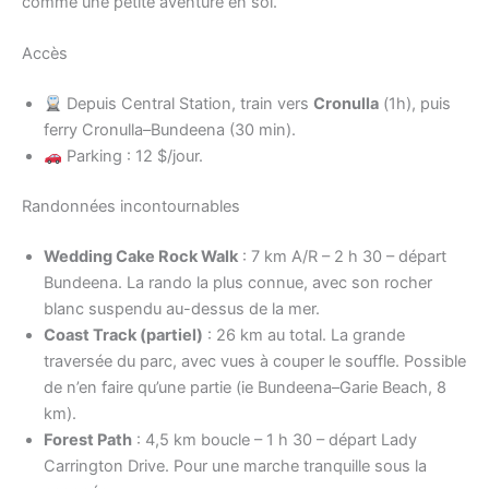
comme une petite aventure en soi.
Accès
Depuis Central Station, train vers
Cronulla
(1h), puis
ferry Cronulla–Bundeena (30 min).
Parking : 12 $/jour.
Randonnées incontournables
Wedding Cake Rock Walk
: 7 km A/R – 2 h 30 – départ
Bundeena. La rando la plus connue, avec son rocher
blanc suspendu au-dessus de la mer.
Coast Track (partiel)
: 26 km au total. La grande
traversée du parc, avec vues à couper le souffle. Possible
de n’en faire qu’une partie (ie Bundeena–Garie Beach, 8
km).
Forest Path
: 4,5 km boucle – 1 h 30 – départ Lady
Carrington Drive. Pour une marche tranquille sous la