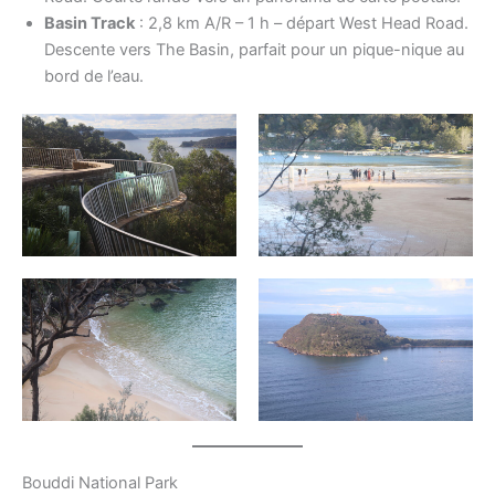
Basin Track
: 2,8 km A/R – 1 h – départ West Head Road.
Descente vers The Basin, parfait pour un pique-nique au
bord de l’eau.
Bouddi National Park