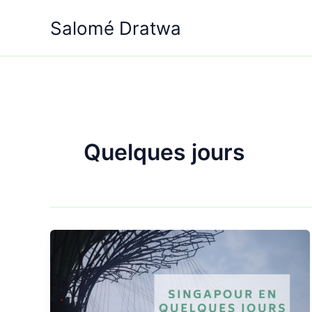
Aller
Salomé Dratwa
au
contenu
Quelques jours