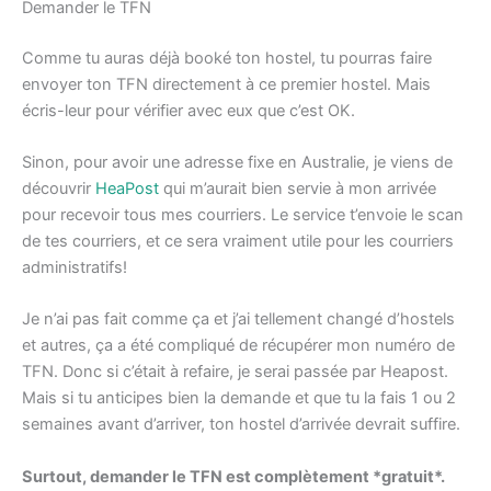
Demander le TFN
Comme tu auras déjà booké ton hostel, tu pourras faire
envoyer ton TFN directement à ce premier hostel. Mais
écris-leur pour vérifier avec eux que c’est OK.
Sinon, pour avoir une adresse fixe en Australie, je viens de
découvrir
HeaPost
qui m’aurait bien servie à mon arrivée
pour recevoir tous mes courriers. Le service t’envoie le scan
de tes courriers, et ce sera vraiment utile pour les courriers
administratifs!
Je n’ai pas fait comme ça et j’ai tellement changé d’hostels
et autres, ça a été compliqué de récupérer mon numéro de
TFN. Donc si c’était à refaire, je serai passée par Heapost.
Mais si tu anticipes bien la demande et que tu la fais 1 ou 2
semaines avant d’arriver, ton hostel d’arrivée devrait suffire.
Surtout, demander le TFN est complètement *gratuit*.