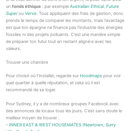
un
fonds éthique
: par exemple
Australian Ethical
,
Future
Super
ou
Verve
. Tous appliquent des frais de gestion, donc
prends le temps de comparer les montants, mais l’avantage
est que ton épargne ne finance pas l’industrie des énergies
fossiles ni des projets polluants. C’est une manière simple
de préparer ton futur tout en restant aligné·e avec tes
valeurs.
Trouver une chambre
Pour choisir où t’installer, regarde sur
Hoodmaps
pour voir
quel quartier à quelle réputation, et celui où il est
recommandé de se loger.
Pour Sydney, il y a de nombreux groupes Facebook avec
des annonces de locaux tous les jours. C’est sans doute le
meilleur moyen de trouver :
–
INNER EAST & WEST HOUSEMATES (Newtown, Surry