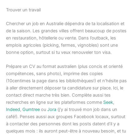
Trouver un travail
Chercher un job en Australie dépendra de ta localisation et
de la saison. Les grandes villes offrent beaucoup de postes
en restauration, hôtellerie ou vente. Dans l’outback, les
emplois agricoles (picking, fermes, vignobles) sont une
bonne option, surtout si tu veux renouveler ton visa.
Prépare un CV au format australien (plus concis et orienté
compétences, sans photo), imprime des copies
(10centimes la page dans les bibliothèques!) et n’hésite pas
à aller directement déposer ta candidature sur place. Ici, le
contact direct marche très bien. Complète aussi tes
recherches en ligne sur les plateformes comme
Seek
,
Indeed
,
Gumtree
ou
Jora
(j’y ai trouvé mon job dans un
café!). Penses aussi aux groupes Facebook locaux, surtout
à contacter des personnes dont les posts datent d’il y a
quelques mois : ils auront peut-être à nouveau besoin, et tu