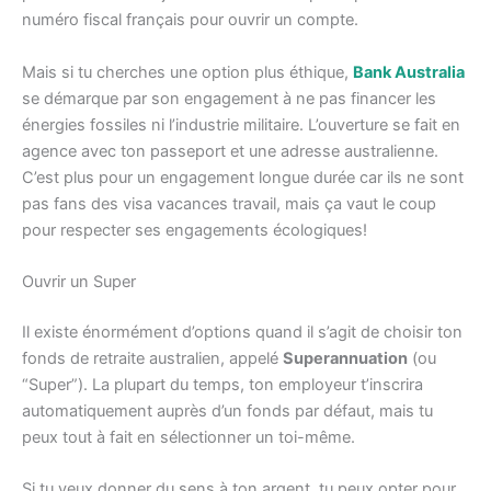
numéro fiscal français pour ouvrir un compte.
Mais si tu cherches une option plus éthique,
Bank Australia
se démarque par son engagement à ne pas financer les
énergies fossiles ni l’industrie militaire. L’ouverture se fait en
agence avec ton passeport et une adresse australienne.
C’est plus pour un engagement longue durée car ils ne sont
pas fans des visa vacances travail, mais ça vaut le coup
pour respecter ses engagements écologiques!
Ouvrir un Super
Il existe énormément d’options quand il s’agit de choisir ton
fonds de retraite australien, appelé
Superannuation
(ou
“Super”). La plupart du temps, ton employeur t’inscrira
automatiquement auprès d’un fonds par défaut, mais tu
peux tout à fait en sélectionner un toi-même.
Si tu veux donner du sens à ton argent, tu peux opter pour