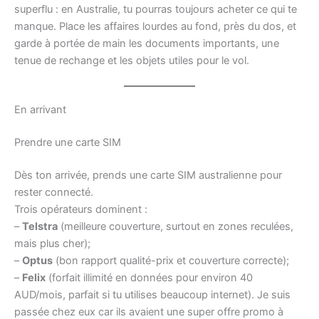
superflu : en Australie, tu pourras toujours acheter ce qui te
manque. Place les affaires lourdes au fond, près du dos, et
garde à portée de main les documents importants, une
tenue de rechange et les objets utiles pour le vol.
En arrivant
Prendre une carte SIM
Dès ton arrivée, prends une carte SIM australienne pour
rester connecté.
Trois opérateurs dominent :
–
Telstra
(meilleure couverture, surtout en zones reculées,
mais plus cher);
–
Optus
(bon rapport qualité-prix et couverture correcte);
–
Felix
(forfait illimité en données pour environ 40
AUD/mois, parfait si tu utilises beaucoup internet). Je suis
passée chez eux car ils avaient une super offre promo à