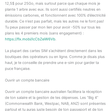
12,5$ pour 25Go, mais surtout parce que chaque mois je
plante 1 arbre avec eux. Ils sont aussi certifiés neutres en
émissions carbones, et fonctionnent avec 100% d’électricité
durable. Ce n’est pas parfait, mais les autres ne le font pas!
Tu peux passer par mon lien pour avoir -50% sur tous les
plans les 4 premiers mois (sans engagement) :
https://flx.mobi/IcCbZeiW6Vb
.
La plupart des cartes SIM s’achètent directement dans les
boutiques des opérateurs ou en ligne. Comme je disais plus
haut, je te conseille de prendre une e-sim pour garder ta
puce française.
Ouvrir un compte bancaire
Ouvrir un compte bancaire australien facilitera la réception
de ton salaire et la gestion de tes dépenses. Les “Big 4”
(Commonwealth Bank, Westpac, NAB, ANZ) sont présentes
partout et tu auras juste besoin de ton passeport et de ton