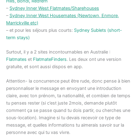
Hills, Bondi, Redfern
–
Sydney Inner West Flatmates/Sharehouses
–
Sydney Inner West Housemates (Newtown, Enmore,
Marrickville etc)
– et pour les séjours plus courts:
Sydney Sublets (short-
term stays)
Surtout, il y a 2 sites incontournables en Australie :
Flatmates
et
FlatmateFinders
. Les deux ont une version
gratuite, et sont aussi dispos en app.
Attention- la concurrence peut être rude, donc pense à bien
personnaliser le message en envoyant une introduction
claire, avec ton prénom, ta nationalité, et combien de temps
tu penses rester (si c’est juste 2mois, demande plutôt
comment ça se passe quand tu dois partir, ou cherches une
sous-location). Imagine si tu devais recevoir ce type de
message, et quelles informations tu aimerais savoir sur la
personne avec qui tu vas vivre.