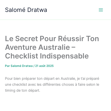
Aller
Salomé Dratwa
au
contenu
Le Secret Pour Réussir Ton
Aventure Australie –
Checklist Indispensable
Par
Salomé Dratwa
/
21 août 2025
Pour bien préparer ton départ en Australie, je t’ai préparé
une checklist avec les différentes choses à faire selon le
timing de ton départ.