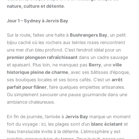
nature, culture et détente
.
Jour 1 – Sydney à Jervis Bay
Sur la route, faites une halte à
Bushrangers Bay
, un petit
bijou caché où les rochers aux teintes roses rencontrent
une mer d’un bleu profond. C’est l’endroit idéal pour un
premier plongeon rafraîchissant
dans un cadre sauvage
et apaisant. Plus loin, ne manquez pas
Berry
, une
ville
historique pleine de charme
, avec ses bâtisses d’époque,
ses boutiques locales et ses bons cafés. C’est un
arrêt
parfait pour flâner
, faire quelques emplettes artisanales.
Ou simplement savourer une pause gourmande dans une
ambiance chaleureuse.
En fin de journée, l’arrivée à
Jervis Bay
marque un moment
fort du voyage : ici, les plages sont d’un
blanc éclatant
et
l’eau translucide invite à la détente. L’atmosphère y est