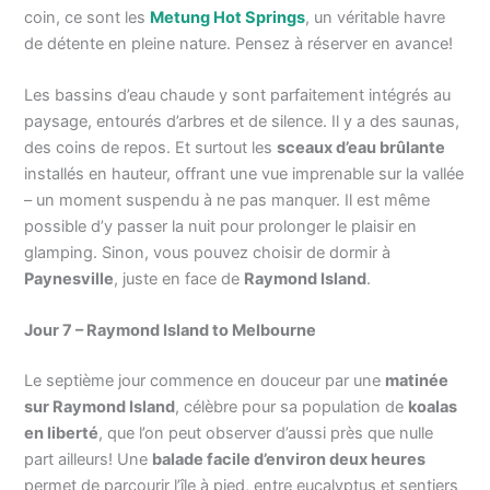
coin, ce sont les
Metung Hot Springs
, un véritable havre
de détente en pleine nature. Pensez à réserver en avance!
Les bassins d’eau chaude y sont parfaitement intégrés au
paysage, entourés d’arbres et de silence. Il y a des saunas,
des coins de repos. Et surtout les
sceaux d’eau brûlante
installés en hauteur, offrant une vue imprenable sur la vallée
– un moment suspendu à ne pas manquer. Il est même
possible d’y passer la nuit pour prolonger le plaisir en
glamping. Sinon, vous pouvez choisir de dormir à
Paynesville
, juste en face de
Raymond Island
.
Jour 7 – Raymond Island to Melbourne
Le septième jour commence en douceur par une
matinée
sur Raymond Island
, célèbre pour sa population de
koalas
en liberté
, que l’on peut observer d’aussi près que nulle
part ailleurs! Une
balade facile d’environ deux heures
permet de parcourir l’île à pied, entre eucalyptus et sentiers