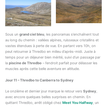
Sous un
grand ciel bleu
, les panoramas s’enchaînent tout
au long du chemin : vallées alpines, ruisseaux cristallins et
vastes étendues à perte de vue. En partant vers 10h, on
peut retourner à Thredbo en milieu d’après-midi. Juste à
temps pour un déjeuner bien mérité, suivi d’un passage par
la
piscine de Thredbo
– l’endroit parfait pour délasser les
muscles après cette belle aventure en altitude.
Jour 11 – Thredbo to Canberra to Sydney
Le onzième et dernier jour marque le retour vers
Sydney
,
avec encore quelques belles surprises en chemin. En
quittant Thredbo, arrêt obligé chez
Meet You Halfway
, un