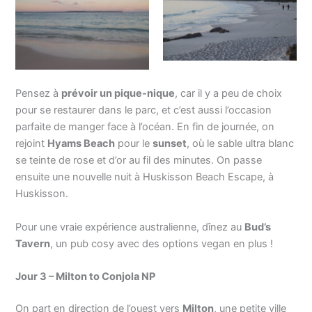
Pensez à
prévoir un pique-nique
, car il y a peu de choix
pour se restaurer dans le parc, et c’est aussi l’occasion
parfaite de manger face à l’océan. En fin de journée, on
rejoint
Hyams Beach
pour le
sunset
, où le sable ultra blanc
se teinte de rose et d’or au fil des minutes. On passe
ensuite une nouvelle nuit à Huskisson Beach Escape, à
Huskisson.
Pour une vraie expérience australienne, dînez au
Bud’s
Tavern
, un pub cosy avec des options vegan en plus !
Jour 3 – Milton to Conjola NP
On part en direction de l’ouest vers
Milton
, une petite ville