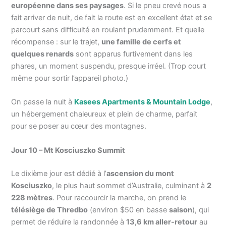
européenne dans ses paysages
. Si le pneu crevé nous a
fait arriver de nuit, de fait la route est en excellent état et se
parcourt sans difficulté en roulant prudemment. Et quelle
récompense : sur le trajet,
une famille de cerfs et
quelques renards
sont apparus furtivement dans les
phares, un moment suspendu, presque irréel. (Trop court
même pour sortir l’appareil photo.)
On passe la nuit à
Kasees Apartments & Mountain Lodge
,
un hébergement chaleureux et plein de charme, parfait
pour se poser au cœur des montagnes.
Jour 10 – Mt Kosciuszko Summit
Le dixième jour est dédié à l’
ascension du mont
Kosciuszko
, le plus haut sommet d’Australie, culminant à
2
228 mètres
. Pour raccourcir la marche, on prend le
télésiège de Thredbo
(environ $50 en basse
saison
), qui
permet de réduire la randonnée à
13,6 km aller-retour
au