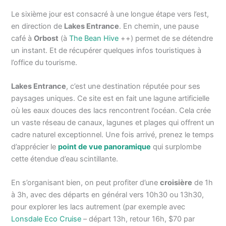
Le sixième jour est consacré à une longue étape vers l’est,
en direction de
Lakes Entrance
. En chemin, une pause
café à
Orbost
(à
The Bean Hive
++) permet de se détendre
un instant. Et de récupérer quelques infos touristiques à
l’office du tourisme.
Lakes Entrance
, c’est une destination réputée pour ses
paysages uniques. Ce site est en fait une lagune artificielle
où les eaux douces des lacs rencontrent l’océan. Cela crée
un vaste réseau de canaux, lagunes et plages qui offrent un
cadre naturel exceptionnel. Une fois arrivé, prenez le temps
d’apprécier le
point de vue panoramique
qui surplombe
cette étendue d’eau scintillante.
En s’organisant bien, on peut profiter d’une
croisière
de 1h
à 3h, avec des départs en général vers 10h30 ou 13h30,
pour explorer les lacs autrement (par exemple avec
Lonsdale Eco Cruise
– départ 13h, retour 16h, $70 par