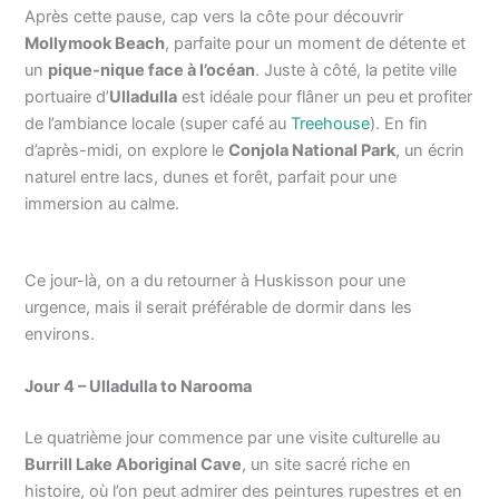
Après cette pause, cap vers la côte pour découvrir
Mollymook Beach
, parfaite pour un moment de détente et
un
pique-nique face à l’océan
. Juste à côté, la petite ville
portuaire d’
Ulladulla
est idéale pour flâner un peu et profiter
de l’ambiance locale (super café au
Treehouse
). En fin
d’après-midi, on explore le
Conjola National Park
, un écrin
naturel entre lacs, dunes et forêt, parfait pour une
immersion au calme.
Ce jour-là, on a du retourner à Huskisson pour une
urgence, mais il serait préférable de dormir dans les
environs.
Jour 4 – Ulladulla to Narooma
Le quatrième jour commence par une visite culturelle au
Burrill Lake Aboriginal Cave
, un site sacré riche en
histoire, où l’on peut admirer des peintures rupestres et en