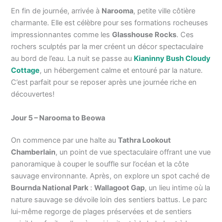
En fin de journée, arrivée à
Narooma
, petite ville côtière
charmante. Elle est célèbre pour ses formations rocheuses
impressionnantes comme les
Glasshouse Rocks
. Ces
rochers sculptés par la mer créent un décor spectaculaire
au bord de l’eau. La nuit se passe au
Kianinny Bush Cloudy
Cottage
, un hébergement calme et entouré par la nature.
C’est parfait pour se reposer après une journée riche en
découvertes!
Jour 5 – Narooma to Beowa
On commence par une halte au
Tathra Lookout
Chamberlain
, un point de vue spectaculaire offrant une vue
panoramique à couper le souffle sur l’océan et la côte
sauvage environnante. Après, on explore un spot caché de
Bournda National Park
:
Wallagoot Gap
, un lieu intime où la
nature sauvage se dévoile loin des sentiers battus. Le parc
lui-même regorge de plages préservées et de sentiers