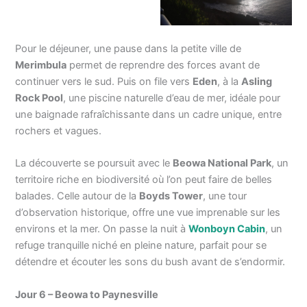
Pour le déjeuner, une pause dans la petite ville de
Merimbula
permet de reprendre des forces avant de
continuer vers le sud. Puis on file vers
Eden
, à la
Asling
Rock Pool
, une piscine naturelle d’eau de mer, idéale pour
une baignade rafraîchissante dans un cadre unique, entre
rochers et vagues.
La découverte se poursuit avec le
Beowa National Park
, un
territoire riche en biodiversité où l’on peut faire de belles
balades. Celle autour de la
Boyds Tower
, une tour
d’observation historique, offre une vue imprenable sur les
environs et la mer. On passe la nuit à
Wonboyn Cabin
, un
refuge tranquille niché en pleine nature, parfait pour se
détendre et écouter les sons du bush avant de s’endormir.
Jour 6 – Beowa to Paynesville