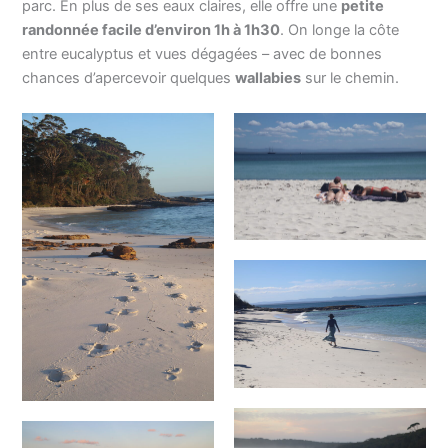
parc. En plus de ses eaux claires, elle offre une
petite
randonnée facile d’environ 1h à 1h30
. On longe la côte
entre eucalyptus et vues dégagées – avec de bonnes
chances d’apercevoir quelques
wallabies
sur le chemin.