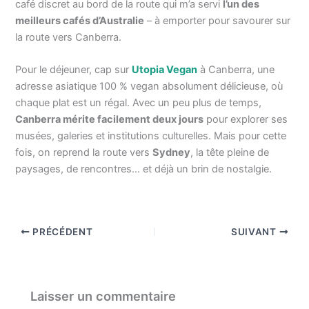
café discret au bord de la route qui m’a servi
l’un des
meilleurs cafés d’Australie
– à emporter pour savourer sur
la route vers Canberra.
Pour le déjeuner, cap sur
Utopia Vegan
à Canberra, une
adresse asiatique 100 % vegan absolument délicieuse, où
chaque plat est un régal. Avec un peu plus de temps,
Canberra mérite facilement deux jours
pour explorer ses
musées, galeries et institutions culturelles. Mais pour cette
fois, on reprend la route vers
Sydney
, la tête pleine de
paysages, de rencontres… et déjà un brin de nostalgie.
PRÉCÉDENT
SUIVANT
Laisser un commentaire