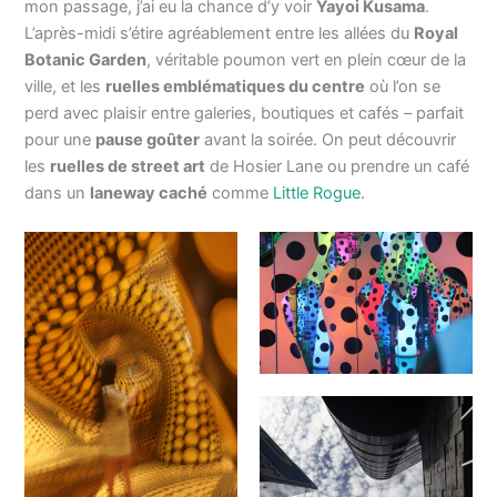
mon passage, j’ai eu la chance d’y voir
Yayoi Kusama
.
L’après-midi s’étire agréablement entre les allées du
Royal
Botanic Garden
, véritable poumon vert en plein cœur de la
ville, et les
ruelles emblématiques du centre
où l’on se
perd avec plaisir entre galeries, boutiques et cafés – parfait
pour une
pause goûter
avant la soirée. On peut découvrir
les
ruelles de street art
de Hosier Lane ou prendre un café
dans un
laneway caché
comme
Little Rogue
.